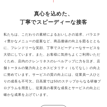
真心を込めた、
丁寧でスピーディーな接客
私たちは、こだわりの素材によるおいしさの追求、
バラエテ
ィ豊かなメニューの提案など、商品価値の向上を図るととも
に、
フレンドリーな笑顔、丁寧でスピーディーなサービスを
大切にしています。
また、お客様に気持ちよくご利用いただ
くため、
店内のクレンリネスのレベルアップに力を注ぎ、
店
舗トータルの魅力向上とホスピタリティ（もてなし）の向上
に努めています。
サービスの質の向上には、従業員一人ひと
りの成長も不可欠。
日高屋では50のステップからなる研修プ
ログラムを用意し、
従業員の着実な成長とサービスの向上に
確かな成果を上げています。