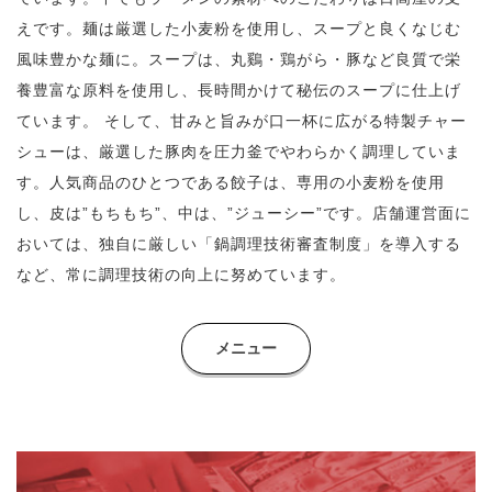
えです。
麺は厳選した小麦粉を使用し、スープと良くなじむ
風味豊かな麺に。
スープは、丸鷄・鶏がら・豚など良質で栄
養豊富な原料を使用し、
長時間かけて秘伝のスープに仕上げ
ています。
そして、甘みと旨みが口一杯に広がる特製チャー
シューは、
厳選した豚肉を圧力釜でやわらかく調理していま
す。
人気商品のひとつである餃子は、専用の小麦粉を使用
し、
皮は”もちもち”、中は、”ジューシー”です。
店舗運営面に
おいては、独自に厳しい「鍋調理技術審査制度」を導入する
など、
常に調理技術の向上に努めています。
メニュー