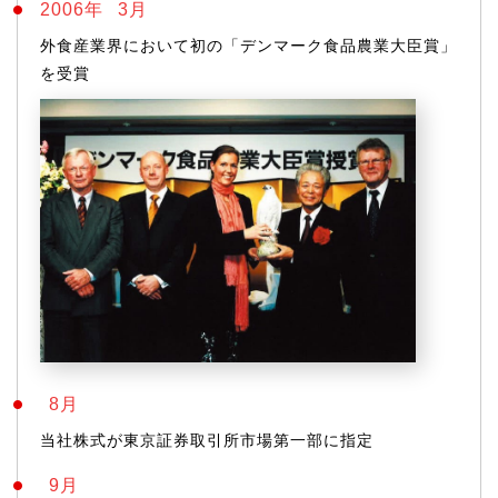
2006年
3月
外食産業界において初の「デンマーク食品農業大臣賞」
を受賞
8月
当社株式が東京証券取引所市場第一部に指定
9月