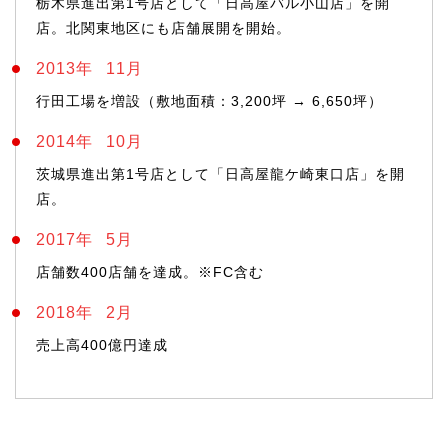
栃木県進出第1号店として「日高屋バル小山店」を開
店。北関東地区にも店舗展開を開始。
2013年
11月
行田工場を増設（敷地面積：3,200坪 → 6,650坪）
2014年
10月
茨城県進出第1号店として「日高屋龍ケ崎東口店」を開
店。
2017年
5月
店舗数400店舗を達成。※FC含む
2018年
2月
売上高400億円達成