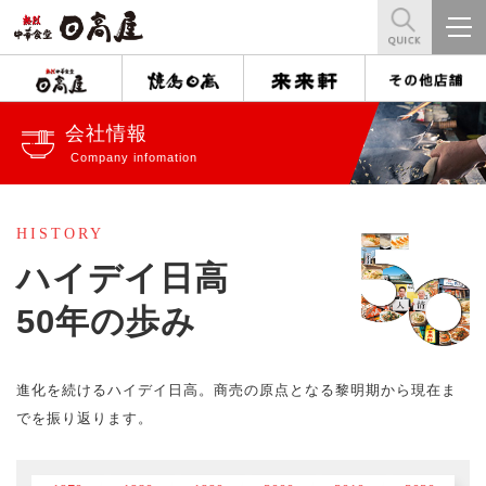
会社情報
Company infomation
HISTORY
ハイデイ日高
50年の歩み
進化を続けるハイデイ日高。
商売の原点となる黎明期から
現在ま
でを振り返ります。