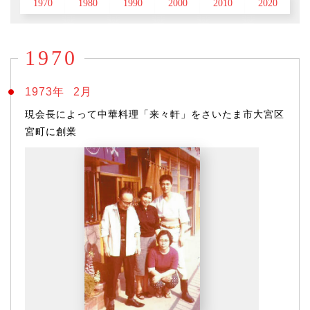
1970
1980
1990
2000
2010
2020
1970
1973年
2月
現会長によって中華料理「来々軒」をさいたま市大宮区
宮町に創業