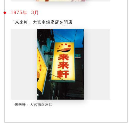
1975年
3月
「来来軒」大宮南銀座店を開店
「来来軒」大宮南銀座店