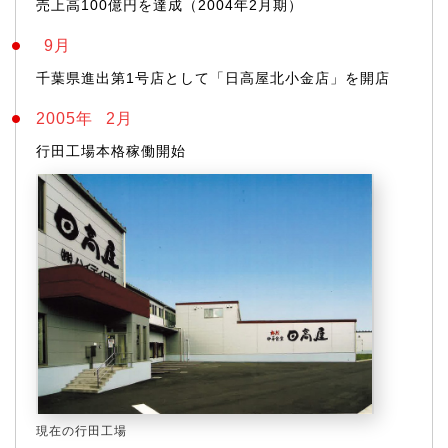
売上高100億円を達成（2004年2月期）
9月
千葉県進出第1号店として「日高屋北小金店」を開店
2005年
2月
行田工場本格稼働開始
現在の行田工場