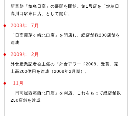
新業態「焼鳥日高」の展開を開始。第1号店を「焼鳥日
高川口駅東口店」として開店。
2008年
7月
「日高屋茅ヶ崎北口店」を開店し、総店舗数200店舗を
達成
2009年
2月
外食産業記者会主催の「外食アワード2008」受賞。売
上高200億円を達成（2009年2月期）。
11月
「日高屋西葛西北口店」を開店。これをもって総店舗数
250店舗を達成