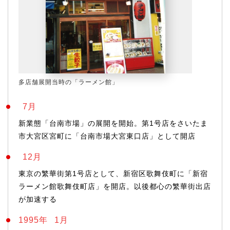
多店舗展開当時の「ラーメン館」
7月
新業態「台南市場」の展開を開始。第1号店をさいたま
市大宮区宮町に「台南市場大宮東口店」として開店
12月
東京の繁華街第1号店として、新宿区歌舞伎町に「新宿
ラーメン館歌舞伎町店」を開店。以後都心の繁華街出店
が加速する
1995年
1月