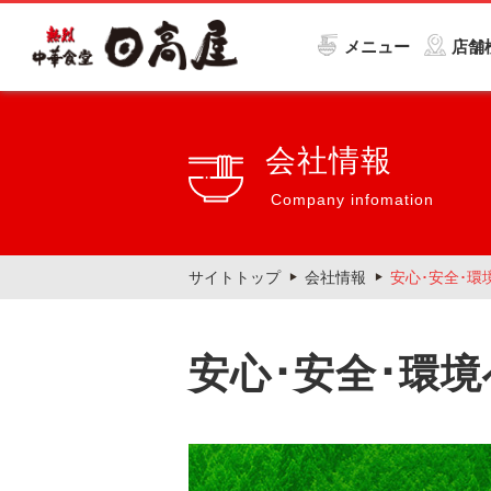
メニュー
店舗
会社情報
Company infomation
サイトトップ
会社情報
安心･安全･環
安心･安全･環