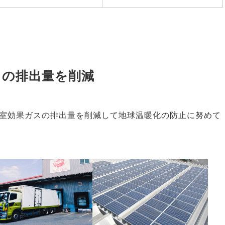
スの排出量を削減
温室効果ガスの排出量を削減して地球温暖化の防止に努めて