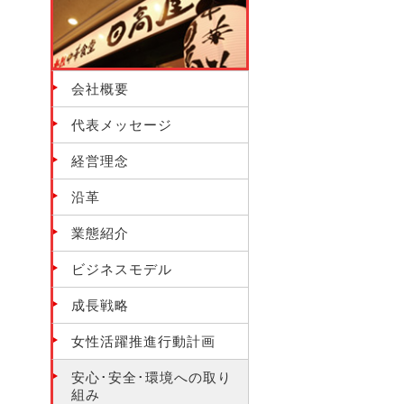
会社概要
代表メッセージ
経営理念
沿革
業態紹介
ビジネスモデル
成長戦略
女性活躍推進行動計画
安心･安全･環境への取り
組み