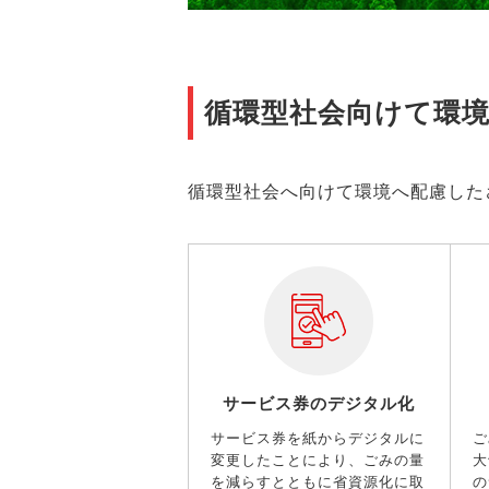
循環型社会向けて
環
循環型社会へ向けて環境へ配慮した
サービス券のデジタル化
サービス券を紙からデジタルに
ご
変更したことにより、ごみの量
大
を減らすとともに省資源化に取
の