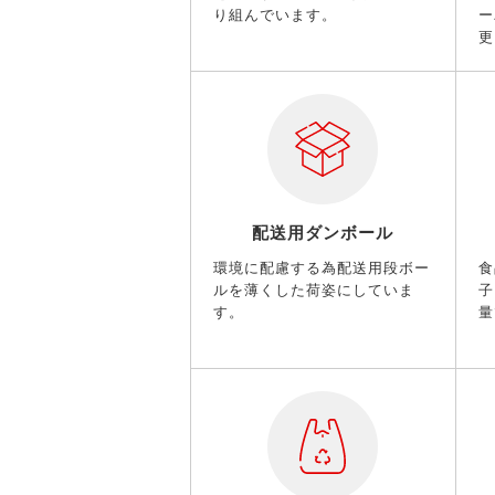
り組んでいます。
ー
更
配送用ダンボール
環境に配慮する為配送用段ボー
食
ルを薄くした荷姿にしていま
子
す。
量