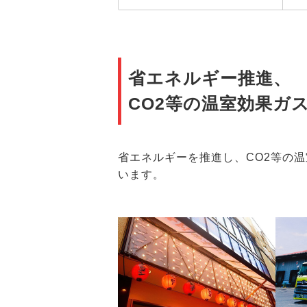
省エネルギー推進、
CO2等の温室効果ガ
省エネルギーを推進し、CO2等の
います。