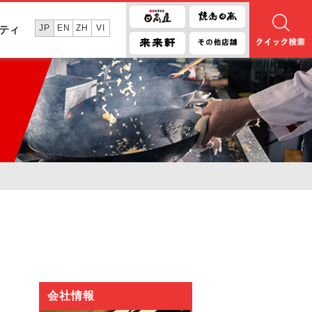
JP
EN
ZH
VI
ティ
会社情報