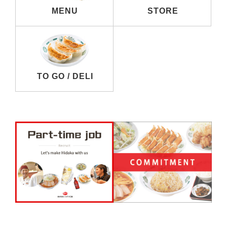
MENU
STORE
TO GO / DELI